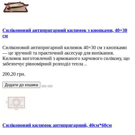
Силіконовий антипригарний килимок з кнопками, 40×30
см
Силіконовий антипригарний килимок 40×30 см з кнопками
— це зручний та практичний аксесуар для випікання.
Килимок виготовлений з армованого харчового силікону, що
забезпечує рівномірний розподіл тепла ..
200,20 грн.
Додати до кошика
Силіконовий килимок антипригарний, 40см*60см