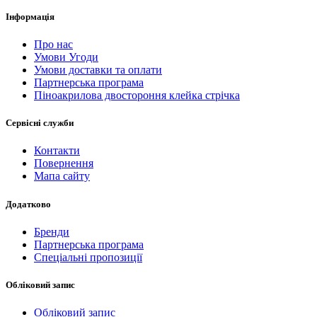
Інформація
Про нас
Умови Угоди
Умови доставки та оплати
Партнерська програма
Піноакрилова двостороння клейка стрічка
Сервісні служби
Контакти
Повернення
Мапа сайту
Додатково
Бренди
Партнерська програма
Спеціальні пропозиції
Обліковий запис
Обліковий запис