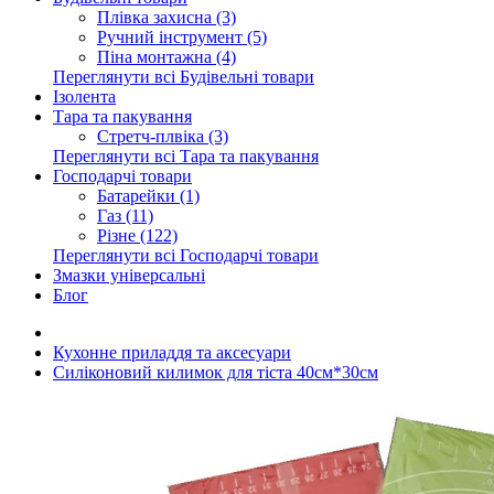
Плівка захисна (3)
Ручний інструмент (5)
Піна монтажна (4)
Переглянути всі Будівельні товари
Ізолента
Тара та пакування
Стретч-плвіка (3)
Переглянути всі Тара та пакування
Господарчі товари
Батарейки (1)
Газ (11)
Різне (122)
Переглянути всі Господарчі товари
Змазки універсальні
Блог
Кухонне приладдя та аксесуари
Силіконовий килимок для тіста 40см*30см