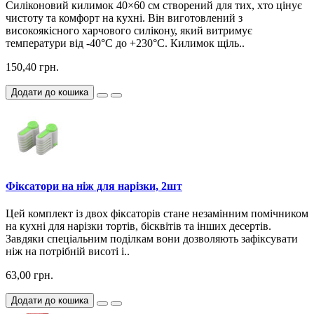
Силіконовий килимок 40×60 см створений для тих, хто цінує
чистоту та комфорт на кухні. Він виготовлений з
високоякісного харчового силікону, який витримує
температури від -40°C до +230°C. Килимок щіль..
150,40 грн.
Додати до кошика
Фіксатори на ніж для нарізки, 2шт
Цей комплект із двох фіксаторів стане незамінним помічником
на кухні для нарізки тортів, бісквітів та інших десертів.
Завдяки спеціальним поділкам вони дозволяють зафіксувати
ніж на потрібній висоті і..
63,00 грн.
Додати до кошика