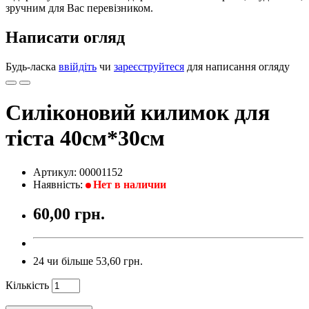
зручним для Вас перевізником.
Написати огляд
Будь-ласка
ввійдіть
чи
зареєструйтеся
для написання огляду
Силіконовий килимок для
тіста 40см*30см
Артикул:
00001152
Наявність:
Нет в наличии
60,00 грн.
24 чи більше 53,60 грн.
Кількість