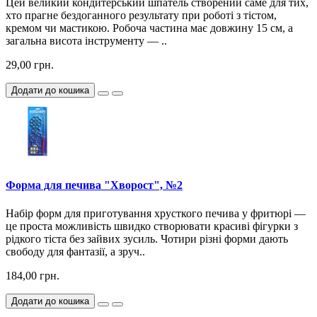
Цей великий кондитерський шпатель створений саме для тих,
хто прагне бездоганного результату при роботі з тістом,
кремом чи мастикою. Робоча частина має довжину 15 см, а
загальна висота інструменту — ..
29,00 грн.
Додати до кошика
Форма для печива "Хворост", №2
Набір форм для приготування хрусткого печива у фритюрі —
це проста можливість швидко створювати красиві фігурки з
рідкого тіста без зайвих зусиль. Чотири різні форми дають
свободу для фантазії, а зруч..
184,00 грн.
Додати до кошика