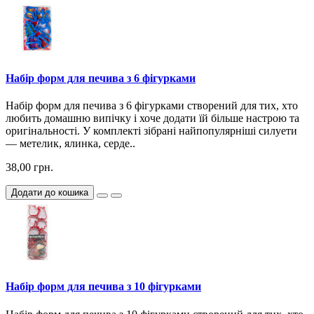
Набір форм для печива з 6 фігурками
Набір форм для печива з 6 фігурками створений для тих, хто
любить домашню випічку і хоче додати їй більше настрою та
оригінальності. У комплекті зібрані найпопулярніші силуети
— метелик, ялинка, серде..
38,00 грн.
Додати до кошика
Набір форм для печива з 10 фігурками