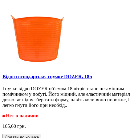
Відро господарське, гнучке DOZER, 18л
Гнучке відро DOZER об’ємом 18 літрів стане незамінним
помічником у побуті. Його міцний, але еластичний матеріал
дозволяє відру зберігати форму, навіть коли воно порожнє, і
легко гнути його при необхід..
Нет в наличии
165,60 грн.
Додати до кошика