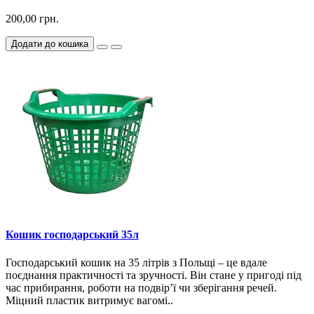
200,00 грн.
Додати до кошика
Кошик господарський 35л
Господарський кошик на 35 літрів з Польщі – це вдале
поєднання практичності та зручності. Він стане у пригоді під
час прибирання, роботи на подвір’ї чи зберігання речей.
Міцний пластик витримує вагомі..