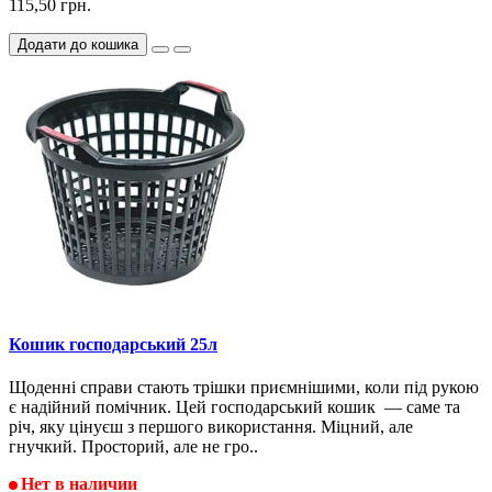
115,50 грн.
Додати до кошика
Кошик господарський 25л
Щоденні справи стають трішки приємнішими, коли під рукою
є надійний помічник. Цей господарський кошик — саме та
річ, яку цінуєш з першого використання. Міцний, але
гнучкий. Просторий, але не гро..
Нет в наличии