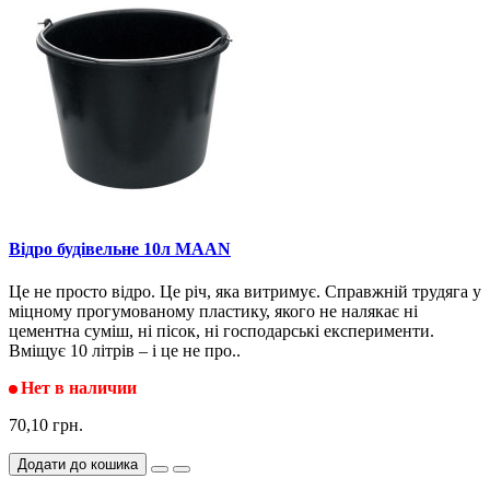
Відро будівельне 10л MAAN
Це не просто відро. Це річ, яка витримує. Справжній трудяга у
міцному прогумованому пластику, якого не налякає ні
цементна суміш, ні пісок, ні господарські експерименти.
Вміщує 10 літрів – і це не про..
Нет в наличии
70,10 грн.
Додати до кошика