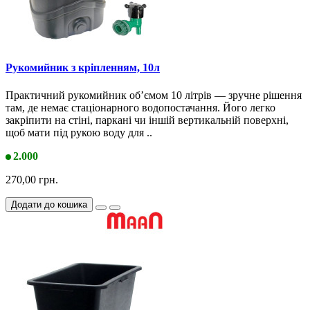
Рукомийник з кріпленням, 10л
Практичний рукомийник об’ємом 10 літрів — зручне рішення
там, де немає стаціонарного водопостачання. Його легко
закріпити на стіні, паркані чи іншій вертикальній поверхні,
щоб мати під рукою воду для ..
2.000
270,00 грн.
Додати до кошика