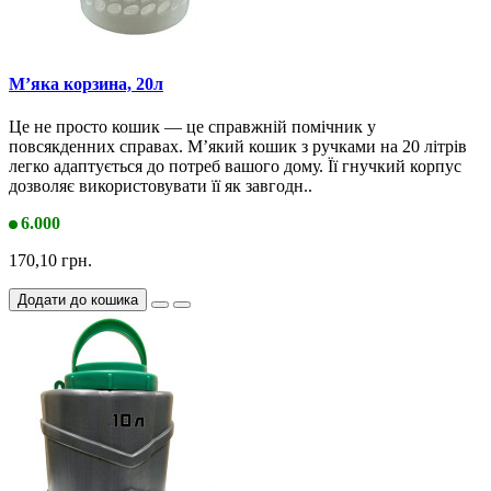
М’яка корзина, 20л
Це не просто кошик — це справжній помічник у
повсякденних справах. М’який кошик з ручками на 20 літрів
легко адаптується до потреб вашого дому. Її гнучкий корпус
дозволяє використовувати її як завгодн..
6.000
170,10 грн.
Додати до кошика