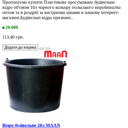
Пропонуємо купити Пластикове прогумоване будівельне
відро об'ємом 16л чорного кольору польського виробництва
оптом та в роздріб за вигідними цінами в нашому інтернет-
магазині.Будівельні відра призначе..
20.000
113,40 грн.
Додати до кошика
Відро будівельне 20л MAAN