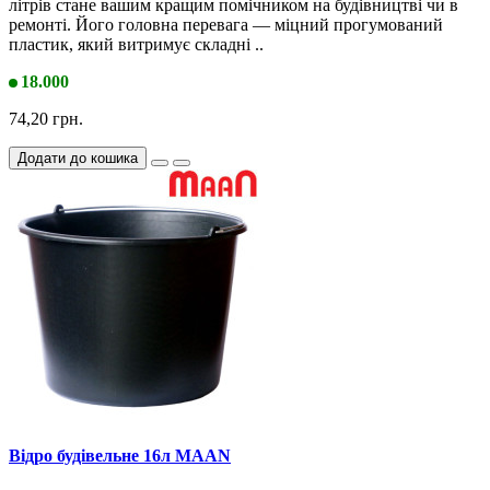
літрів стане вашим кращим помічником на будівництві чи в
ремонті. Його головна перевага — міцний прогумований
пластик, який витримує складні ..
18.000
74,20 грн.
Додати до кошика
Відро будівельне 16л MAAN