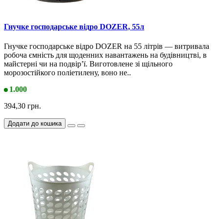
Гнучке господарське відро DOZER, 55л
Гнучке господарське відро DOZER на 55 літрів — витривала
робоча ємність для щоденних навантажень на будівництві, в
майстерні чи на подвір’ї. Виготовлене зі щільного
морозостійкого поліетилену, воно не..
1.000
394,30 грн.
Додати до кошика