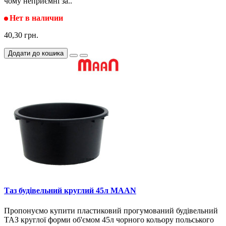
чому неприємні за..
Нет в наличии
40,30 грн.
Додати до кошика
Таз будівельний круглий 45л MAAN
Пропонуємо купити пластиковий прогумований будівельний
ТАЗ круглої форми об'ємом 45л чорного кольору польського