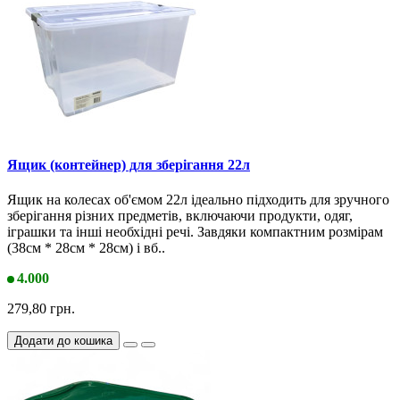
Ящик (контейнер) для зберігання 22л
Ящик на колесах об'ємом 22л ідеально підходить для зручного
зберігання різних предметів, включаючи продукти, одяг,
іграшки та інші необхідні речі. Завдяки компактним розмірам
(38см * 28см * 28см) і вб..
4.000
279,80 грн.
Додати до кошика