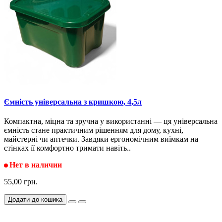
Ємність універсальна з кришкою, 4,5л
Компактна, міцна та зручна у використанні — ця універсальна
ємність стане практичним рішенням для дому, кухні,
майстерні чи аптечки. Завдяки ергономічним виїмкам на
стінках її комфортно тримати навіть..
Нет в наличии
55,00 грн.
Додати до кошика