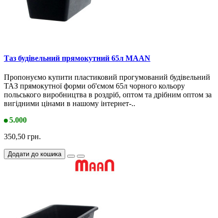
Таз будівельний прямокутний 65л MAAN
Пропонуємо купити пластиковий прогумований будівельний
ТАЗ прямокутної форми об'ємом 65л чорного кольору
польського виробництва в роздріб, оптом та дрібним оптом за
вигідними цінами в нашому інтернет-..
5.000
350,50 грн.
Додати до кошика