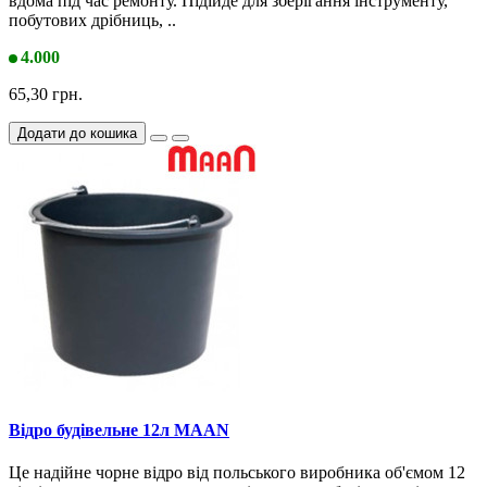
вдома під час ремонту. Підійде для зберігання інструменту,
побутових дрібниць, ..
4.000
65,30 грн.
Додати до кошика
Відро будівельне 12л MAAN
Це надійне чорне відро від польського виробника об'ємом 12