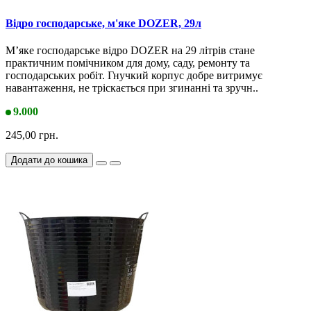
Відро господарське, м'яке DOZER, 29л
М’яке господарське відро DOZER на 29 літрів стане
практичним помічником для дому, саду, ремонту та
господарських робіт. Гнучкий корпус добре витримує
навантаження, не тріскається при згинанні та зручн..
9.000
245,00 грн.
Додати до кошика