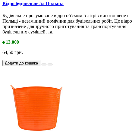
Відро будівельне 5л Польша
Будівельне прогумоване відро об'ємом 5 літрів виготовлене в
Польщі - незамінний помічник для будівельних робіт. Це відро
призначене для зручного приготування та транспортування
будівельних сумішей, та..
13.000
64,50 грн.
Додати до кошика