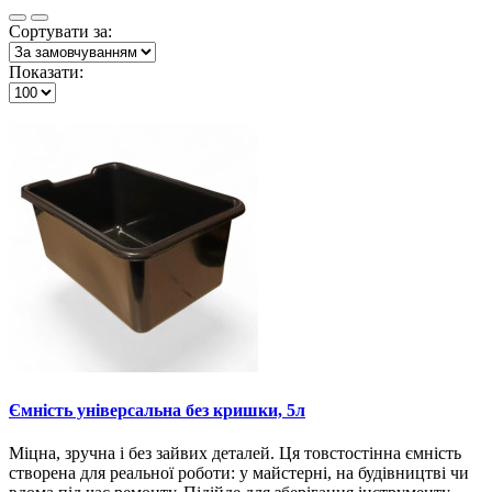
Сортувати за:
Показати:
Ємність універсальна без кришки, 5л
Міцна, зручна і без зайвих деталей. Ця товстостінна ємність
створена для реальної роботи: у майстерні, на будівництві чи