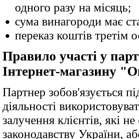
одного разу на місяць;
сума винагороди має ст
переказ коштів третім 
Правило участі у пар
Інтернет-магазину "
Партнер зобов'язується пі
діяльності використовува
залучення клієнтів, які н
законодавству України, а