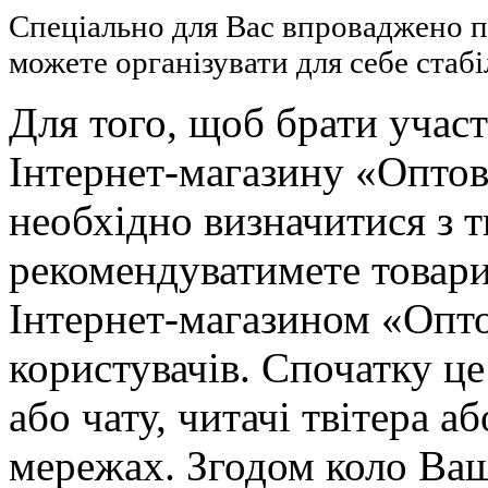
Спеціально для Вас впроваджено п
можете організувати для себе стаб
Для того, щоб брати участ
Інтернет-магазину «Опто
необхідно визначитися з 
рекомендуватимете товар
Інтернет-магазином «Опто
користувачів. Спочатку ц
або чату, читачі твітера а
мережах. Згодом коло Ваш